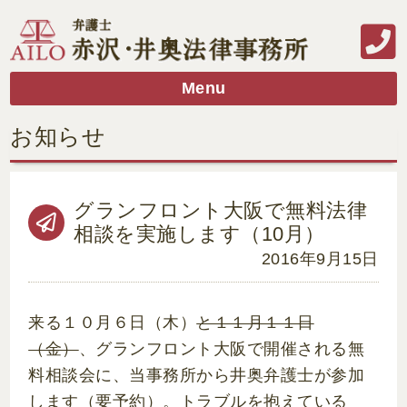
Menu
お知らせ
グランフロント大阪で無料法律
相談を実施します（10月）
2016年9月15日
来る１０月６日（木）
と１１月１１日
（金）
、グランフロント大阪で開催される無
料相談会に、当事務所から井奥弁護士が参加
します（要予約）。トラブルを抱えている