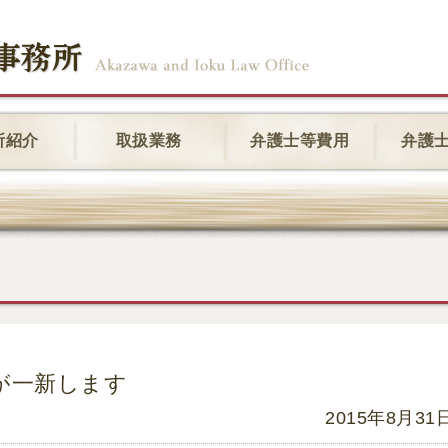
所紹介
取扱業務
弁護士等費用
弁護
が一新します
2015年8月31