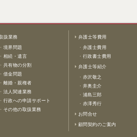
取扱業務
弁護士等費用
境界問題
弁護士費用
相続・遺言
行政書士費用
共有物の分割
弁護士等紹介
借金問題
赤沢敬之
離婚・親権者
井奥圭介
法人関連業務
浦島三郎
行政への申請サポート
赤澤秀行
その他の取扱業務
お問合せ
顧問契約のご案内