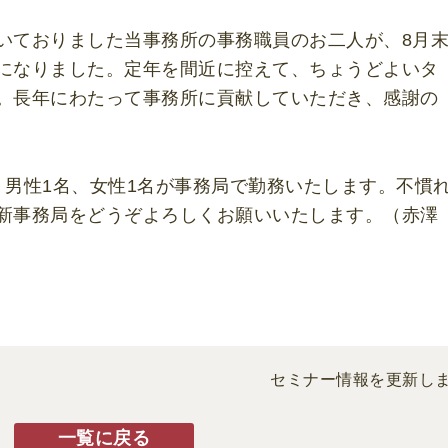
いておりました当事務所の事務職員のお二人が、8月
になりました。定年を間近に控えて、ちょうどよいタ
。長年にわたって事務所に貢献していただき、感謝の
く男性1名、女性1名が事務局で勤務いたします。不慣
新事務局をどうぞよろしくお願いいたします。（赤澤
セミナー情報を更新し
一覧に戻る