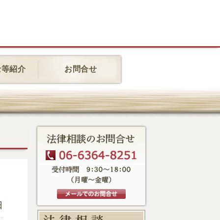
士等紹介
お問合せ
日