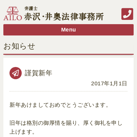
Menu
お知らせ
謹賀新年
2017年1月1日
新年あけましておめでとうございます。
旧年は格別の御厚情を賜り、厚く御礼を申し
上げます。