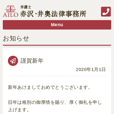
Menu
お知らせ
謹賀新年
2020年1月1日
新年あけましておめでとうございます。
旧年は格別の御厚情を賜り、厚く御礼を申し
上げます。