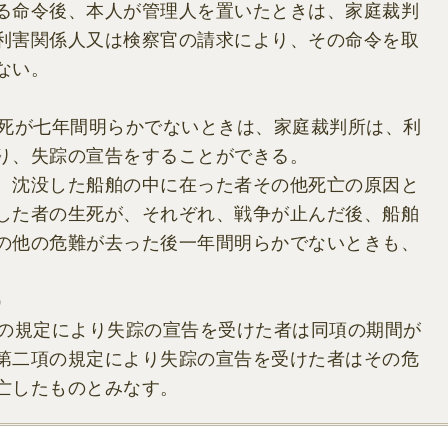
命令後、本人が管理人を置いたときは、家庭裁判
利害関係人又は検察官の請求により、その命令を取
ない。
が七年間明らかでないときは、家庭裁判所は、利
り、失踪の宣告をすることができる。
沈没した船舶の中に在った者その他死亡の原因と
した者の生死が、それぞれ、戦争が止んだ後、船舶
の他の危難が去った後一年間明らかでないときも、
）
規定により失踪の宣告を受けた者は同項の期間が
第二項の規定により失踪の宣告を受けた者はその危
亡したものとみなす。