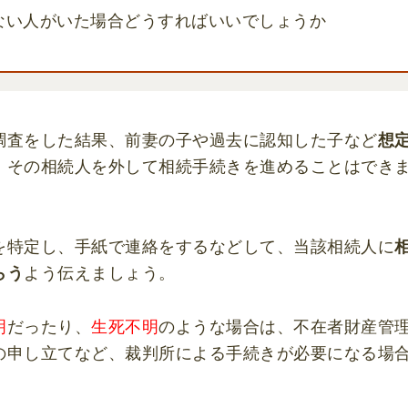
ない人がいた場合どうすればいいでしょうか
調査をした結果、前妻の子や過去に認知した子など
想
、その相続人を外して相続手続きを進めることはでき
を特定し、手紙で連絡をするなどして、当該相続人に
らう
よう伝えましょう。
明
だったり、
生死不明
のような場合は、不在者財産管
の申し立てなど、裁判所による手続きが必要になる場