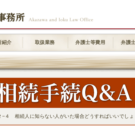
所紹介
取扱業務
弁護士等費用
弁護
２−４ 相続人に知らない人がいた場合どうすればいいでしょ