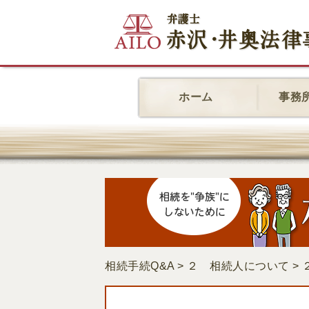
ホーム
事務
相続手続Q&A
>
２ 相続人について
>