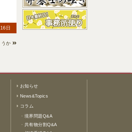
月16日
ょうか
お知らせ
News&Topics
コラム
境界問題Q&A
共有物分割Q&A