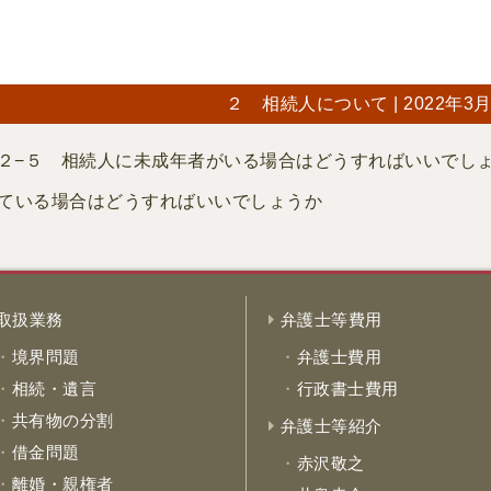
２ 相続人について
| 2022年3
２−５ 相続人に未成年者がいる場合はどうすればいいでし
っている場合はどうすればいいでしょうか
取扱業務
弁護士等費用
境界問題
弁護士費用
相続・遺言
行政書士費用
共有物の分割
弁護士等紹介
借金問題
赤沢敬之
離婚・親権者