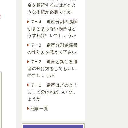
金を相続するにはどのよ
うな手続が必要ですか
放
７−４ 遺産分割の協議
がまとまらない場合はど
うすればいいでしょうか
り
７−３ 遺産分割協議書
り
の作り方を教えて下さい
７−２ 遺言と異なる遺
産の分け方をしてもいい
のでしょうか
７−１ 遺産はどのよう
にして分ければいいでし
ょうか
記事一覧