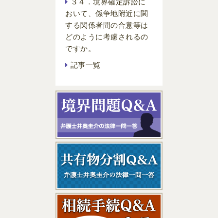
３４．境界確定訴訟に
おいて、係争地附近に関
する関係者間の合意等は
どのように考慮されるの
ですか。
記事一覧