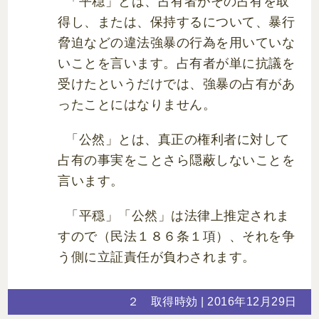
「平穏」とは、占有者がその占有を取
得し、または、保持するについて、暴行
脅迫などの違法強暴の行為を用いていな
いことを言います。占有者が単に抗議を
受けたというだけでは、強暴の占有があ
ったことにはなりません。
「公然」とは、真正の権利者に対して
占有の事実をことさら隠蔽しないことを
言います。
「平穏」「公然」は法律上推定されま
すので（民法１８６条１項）、それを争
う側に立証責任が負わされます。
２ 取得時効
| 2016年12月29日