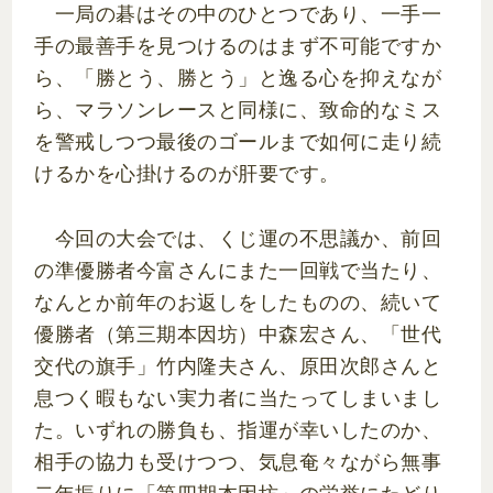
一局の碁はその中のひとつであり、一手一
手の最善手を見つけるのはまず不可能ですか
ら、「勝とう、勝とう」と逸る心を抑えなが
ら、マラソンレースと同様に、致命的なミス
を警戒しつつ最後のゴールまで如何に走り続
けるかを心掛けるのが肝要です。
今回の大会では、くじ運の不思議か、前回
の準優勝者今富さんにまた一回戦で当たり、
なんとか前年のお返しをしたものの、続いて
優勝者（第三期本因坊）中森宏さん、「世代
交代の旗手」竹内隆夫さん、原田次郎さんと
息つく暇もない実力者に当たってしまいまし
た。いずれの勝負も、指運が幸いしたのか、
相手の協力も受けつつ、気息奄々ながら無事