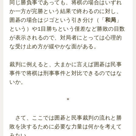
同じ勝負事であっても、将棋の場合はいずれ
か一方が完勝という結果で終わるのに対し、
囲碁の場合はジゴという引き分け（「
和局
」
という）や1目勝ちという僅差など勝敗の目数
が表示されるので、対局者にとっては心理的
な受け止め方が緩やかな面がある。
裁判に例えると、大まかに言えば囲碁は民事
事件で将棋は刑事事件と対比できるのではな
いか。
＊
さて、ここでは囲碁と民事裁判の流れと勝
敗を決するために必要な力量は何かを考えて
みたい。