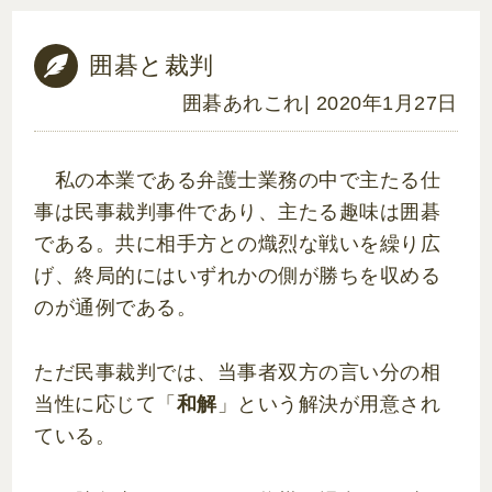
囲碁と裁判
囲碁あれこれ
| 2020年1月27日
私の本業である弁護士業務の中で主たる仕
事は民事裁判事件であり、主たる趣味は囲碁
である。共に相手方との熾烈な戦いを繰り広
げ、終局的にはいずれかの側が勝ちを収める
のが通例である。
ただ民事裁判では、当事者双方の言い分の相
当性に応じて「
和解
」という解決が用意され
ている。