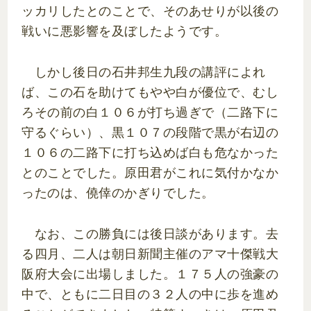
ッカリしたとのことで、そのあせりが以後の
戦いに悪影響を及ぼしたようです。
しかし後日の石井邦生九段の講評によれ
ば、この石を助けてもやや白が優位で、むし
ろその前の白１０６が打ち過ぎで（二路下に
守るぐらい）、黒１０７の段階で黒が右辺の
１０６の二路下に打ち込めば白も危なかった
とのことでした。原田君がこれに気付かなか
ったのは、僥倖のかぎりでした。
なお、この勝負には後日談があります。去
る四月、二人は朝日新聞主催のアマ十傑戦大
阪府大会に出場しました。１７５人の強豪の
中で、ともに二日目の３２人の中に歩を進め