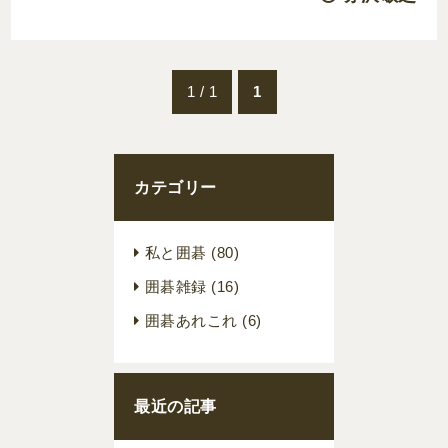
1 / 1
1
カテゴリー
私と囲碁
(80)
囲碁雑録
(16)
囲碁あれこれ
(6)
最近の記事