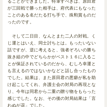
ることができました。特筆すべきは、原田君
が三回戦で勝った相手は、府代表にもなった
ことのある名だたる打ち手で、殊勲賞ものだ
ったのです。
そして二日目、なんとまた二人の対戦。く
じ運とはいえ、同士討ちとは。もったいない
話ですが、逆に考えると、強者ぞろいの勝ち
抜き組の中でどちらかがベスト１６に入るこ
とが保証されているのだから、むしろ幸運と
も言えるのではないかなどと話し合ったもの
でした。結果は、また原田君の悪癖が私を助
け起こしてくれ、弁護士会の対局の再現とな
り、今年は同君から二重の贈り物をもらった
感じでした。なお、その後の対局結果は「言
わぬが花」でした。