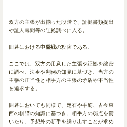
双方の主張が出揃った段階で、証拠書類提出
や証人尋問等の証拠調べに入る。
囲碁における
中盤戦
の攻防である。
ここでは、双方の用意した主張や証拠を綿密
に調べ、法令や判例の知見に基づき、当方の
主張の正当性と相手方の主張の矛盾や不当性
を追求する。
囲碁においても同様で、定石や手筋、古今東
西の棋譜の知識に基づき、相手方の弱点を衝
いたり、予想外の新手を繰り出すことが求め