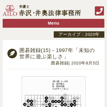
Menu
アーカイブ：2020年
囲碁雑録(15)－1997年「未知の
世界に遊ぶ楽しさ」
囲碁雑録
| 2020年8月5日