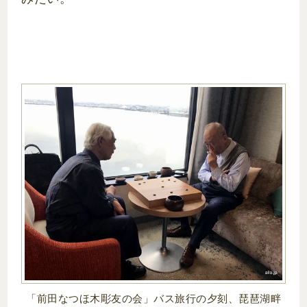
「前田なつほ木彫友の会」バス旅行の夕刻、琵琶湖畔