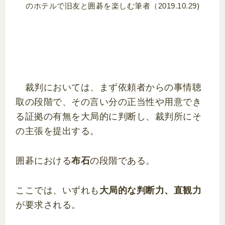
のホテルで旧友と囲碁を楽しむ筆者（2019.10.29)
裁判においては、まず依頼者からの事情聴
取の段階で、その言い分の正当性や用意でき
る証拠の有無を大局的に判断し、裁判所にそ
の主張を提出する。
囲碁における
布石
の段階である。
ここでは、いずれも
大局的な判断力、直観力
が要求される。