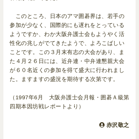
このところ、日本のアマ囲碁界は、若手の
参加が少なく、国際的にも遅れをとっている
ようですか、わか大阪弁護士会もようやく活
性化の兆しがでてきたようで、よろこばしい
ことです。この３月末有志の大会があり、ま
た４月２６日には、近弁連・中弁連懇親大会
が６０名近くの参加を得て盛大に行われまし
た。ますますの盛況を期待する次第です。
（1997年6月 大阪弁護士会月報・囲碁Ａ級第
四期本因坊戦レポートより）
赤沢敬之