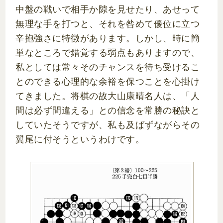
中盤の戦いで相手か隙を見せたり、あせって
無理な手を打つと、それを咎めて優位に立つ
辛抱強さに特徴があります。しかし、時に簡
単なところで錯覚する弱点もありますので、
私としては常々そのチャンスを待ち受けるこ
とのできる心理的な余裕を保つことを心掛け
てきました。将棋の故大山康晴名人は、「人
間は必ず間違える」との信念を常勝の秘訣と
していたそうですが、私も及ばずながらその
翼尾に付そうというわけです。