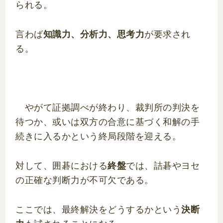
られる。
言わば
知識力、分析力、思考力
が要求され
る。
やがて証拠調べが終わり、裁判所の判決を
待つか、或いは双方の合意に基づく和解の手
続きに入るかという終局段階を迎える。
対して、囲碁における
終盤
では、詰碁やヨセ
の正確な判断力が不可欠である。
ここでは、最終解決をどうするかという
決断