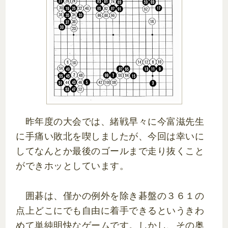
昨年度の大会では、緒戦早々に今富滋先生
に手痛い敗北を喫しましたが、今回は幸いに
してなんとか最後のゴールまで走り抜くこと
ができホッとしています。
囲碁は、僅かの例外を除き碁盤の３６１の
点上どこにでも自由に着手できるというきわ
めて単純明快なゲームです。しかし、その奥