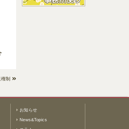
介
親権制
お知らせ
News&Topics