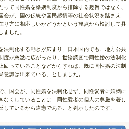
たって同性婚を婚姻制度から排除する趣旨ではなく、
国会が、国の伝統や国民感情等の社会状況を踏まえ
在り方に相応しいかどうかという観点から検討して具
しました。
を法制化する動きが広まり、日本国内でも、地方公共
制度が急激に広がったり、世論調査で同性婚の法制化
上回っていることなどからすれば、既に同性婚の法制
民意識は出来ている、としました。
で、国会が、同性婚を法制化せず、同性愛者に婚姻に
きなくしていることは、同性愛者の個人の尊厳を著し
反しているから違憲である、と判示したのです。