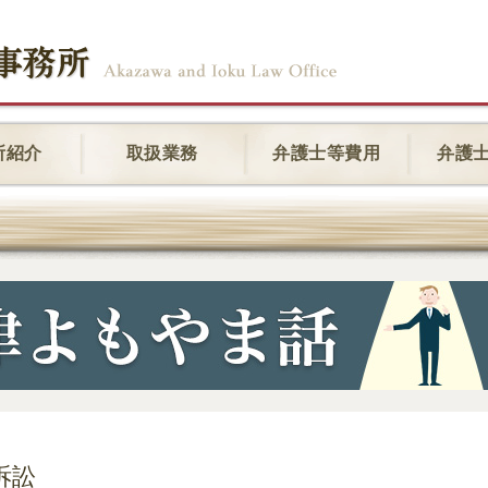
所紹介
取扱業務
弁護士等費用
弁護
訴訟