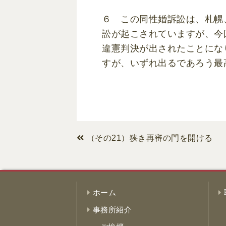
６ この同性婚訴訟は、札幌
訟が起こされていますが、今
違憲判決が出されたことにな
すが、いずれ出るであろう最
（その21）狭き再審の門を開ける
ホーム
事務所紹介