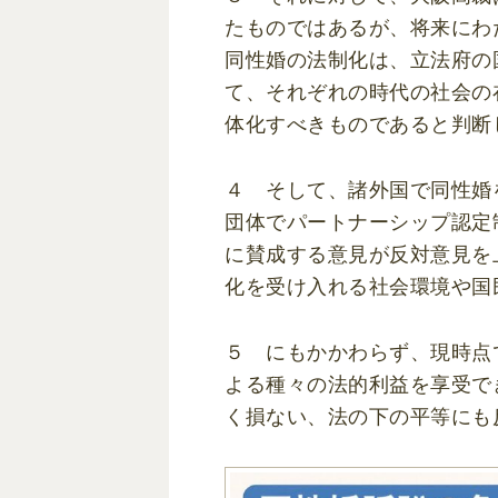
たものではあるが、将来にわ
同性婚の法制化は、立法府の
て、それぞれの時代の社会の
体化すべきものであると判断
４ そして、諸外国で同性婚
団体でパートナーシップ認定
に賛成する意見が反対意見を
化を受け入れる社会環境や国
５ にもかかわらず、現時点
よる種々の法的利益を享受で
く損ない、法の下の平等にも