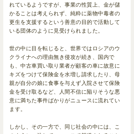
れているようですが、事業の性質上、金が儲
かることは考えられず、純粋に薬物中毒者の
更生を支援するという善意の目的で活動して
いる団体のように見受けられました。
世の中に目を転じると、世界ではロシアのウ
クライナへの理由無き侵攻が続き、国内で
も、中古車買い取り業者が顧客の車に故意に
キズをつけて保険金を水増し請求したり、母
親が自分の娘に食事を与えず入院させて保険
金を受け取るなど、人間不信に陥りそうな悪
意に満ちた事件ばかりがニュースに流れてい
ます。
しかし、その一方で、同じ社会の中には、こ