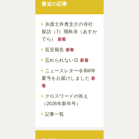
最近の記事
弁護士井奥圭介の寺社
探訪（7）飛鳥寺（あすか
でら）
新着
近況報告
新着
忘れられない日
新着
ニュースレター令和8年
夏号をお届けしました
新
着
クロスワードの答え
（2026年新年号）
記事一覧