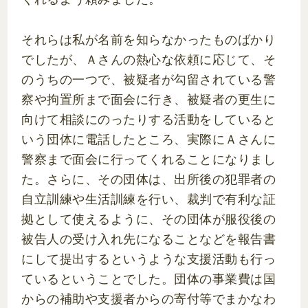
それらは私が名前を知らなかったものばかり
でしたが、Ａさんの熱心な依頼に応じて、そ
のうちの一つで、被疑者が勾留されている警
察や拘置所まで面会に行き、被疑者の更生に
向けて相談にのったりする活動をしていると
いう団体に電話したところ、実際にＡさんに
警察まで面会に行ってくれることになりまし
た。さらに、その団体は、出所後の犯罪者の
自立訓練や生活訓練を行い、裁判で有利な証
拠として使えるように、その団体が服役後の
被告人の受け入れ先になることなどを報告書
にして提出するというような支援活動も行っ
ているということでした。団体の事業費は国
からの補助や支援者からの寄付等でまかなわ