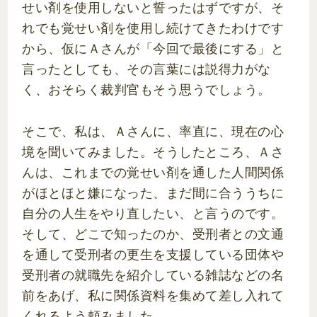
せい剤を使用しないと誓ったはずですが、そ
れでも覚せい剤を使用し続けてきたわけです
から、仮にＡさんが「今回で最後にする」と
言ったとしても、その言葉には説得力がな
く、おそらく裁判官もそう思うでしょう。
そこで、私は、Ａさんに、率直に、現在の心
境を聞いてみました。そうしたところ、Ａさ
んは、これまでの覚せい剤を通した人間関係
がほとほと嫌になった、まだ間に合ううちに
自分の人生をやり直したい、と言うのです。
そして、どこで知ったのか、受刑者との文通
を通して受刑者の更生を支援している団体や
受刑者の就職先を紹介している雑誌などの名
前をあげ、私に関係資料を集めて差し入れて
くれるよう頼みました。