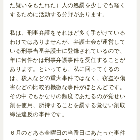
た疑いをもたれた）人の処罰を少しでも軽く
するために活動する分野があります。
私は、刑事弁護をそれほど多く手がけている
わけではありませんが、弁護士会が運営して
いる刑事当番弁護士に登録されているので、
年に何件かは刑事弁護事件を受任することが
あります。といっても、私に回ってくるの
は、殺人などの重大事件ではなく、窃盗や傷
害などの比較的機微な事件がほとんどです。
その中でもかなりの頻度であたるのが覚せい
剤を使用、所持することを罰する覚せい剤取
締法違反の事件です。
６月のとある金曜日の当番日にあたった事件