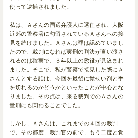
使って逮捕されました。
私は、Ａさんの国選弁護人に選任され、大阪
近郊の警察署に勾留されているＡさんへの接
見を続けました。Ａさんは罪は認めていまし
たので、裁判になれば実刑の判決が言い渡さ
れるのは確実で、３年以上の懲役が見込まれ
ました。そこで、私が警察で接見した際にＡ
さんとする話は、今回を最後に覚せい剤と手
を切れるのかどうかといったことが中心とな
りました。その点は、来る裁判でのＡさんの
量刑にも関わることでした。
しかし、Ａさんは、これまでの４回の裁判
で、その都度、裁判官の前で、もう二度と覚