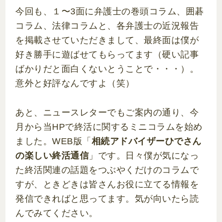
今回も、１〜3面に弁護士の巻頭コラム、囲碁
コラム、法律コラムと、各弁護士の近況報告
を掲載させていただきまして、最終面は僕が
好き勝手に遊ばせてもらってます（硬い記事
ばかりだと面白くないとうことで・・・）。
意外と好評なんですよ（笑）
あと、ニュースレターでもご案内の通り、今
月から当HPで終活に関するミニコラムを始め
ました。WEB版「
相続アドバイザーひでさん
の楽しい終活通信
」です。日々僕が気になっ
た終活関連の話題をつぶやくだけのコラムで
すが、ときどきは皆さんお役に立てる情報を
発信できればと思ってます。気が向いたら読
んでみてください。