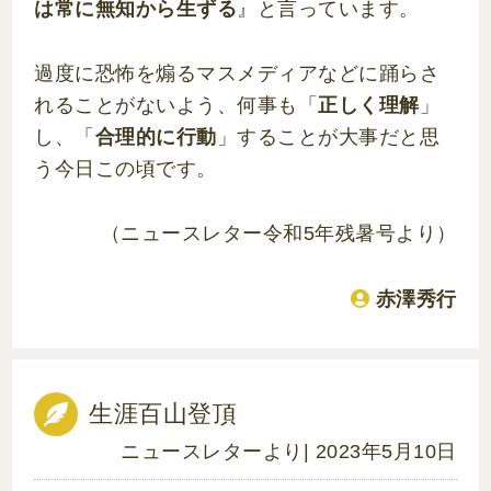
は常に無知から生ずる
』と言っています。
過度に恐怖を煽るマスメディアなどに踊らさ
れることがないよう、何事も「
正しく理解
」
し、「
合理的に行動
」することが大事だと思
う今日この頃です。
（ニュースレター令和5年残暑号より）
赤澤秀行
生涯百山登頂
ニュースレターより
| 2023年5月10日