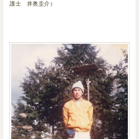
護士 井奥圭介）