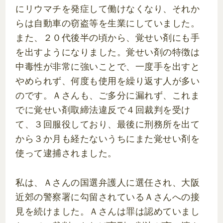
にリウマチを発症して働けなくなり、それか
らは自動車の窃盗等を生業にしていました。
また、２０代後半の頃から、覚せい剤にも手
を出すようになりました。覚せい剤の特徴は
中毒性が非常に強いことで、一度手を出すと
やめられず、何度も使用を繰り返す人が多い
のです。Ａさんも、ご多分に漏れず、これま
でに覚せい剤取締法違反で４回裁判を受け
て、３回服役しており、最後に刑務所を出て
から３か月も経たないうちにまた覚せい剤を
使って逮捕されました。
私は、Ａさんの国選弁護人に選任され、大阪
近郊の警察署に勾留されているＡさんへの接
見を続けました。Ａさんは罪は認めていまし