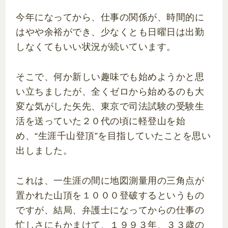
今年になってから、仕事の関係が、時間的に
はやや余裕ができ、少なくとも日曜日は出勤
しなくてもいい状況が続いています。
そこで、何か新しい趣味でも始めようかと思
い立ちましたが、全くゼロから始めるのも大
変な気がした矢先、東京で司法試験の受験生
活を送っていた２０代の頃に軽登山を始
め、“生涯千山登頂”を目指していたことを思い
出しました。
これは、一生涯の間に地図測量用の三角点が
置かれた山頂を１０００登破するというもの
ですが、結局、弁護士になってからの仕事の
忙しさにもかまけて、１９９３年、３３歳の