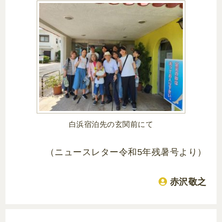
白浜宿泊先の玄関前にて
（ニュースレター令和5年残暑号より）
赤沢敬之