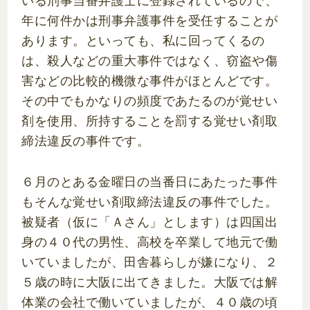
いる刑事当番弁護士に登録されているので、
年に何件かは刑事弁護事件を受任することが
あります。といっても、私に回ってくるの
は、殺人などの重大事件ではなく、窃盗や傷
害などの比較的機微な事件がほとんどです。
その中でもかなりの頻度であたるのが覚せい
剤を使用、所持することを罰する覚せい剤取
締法違反の事件です。
６月のとある金曜日の当番日にあたった事件
もそんな覚せい剤取締法違反の事件でした。
被疑者（仮に「Ａさん」とします）は四国出
身の４０代の男性、高校を卒業して地元で働
いていましたが、田舎暮らしが嫌になり、２
５歳の時に大阪に出てきました。大阪では解
体業の会社で働いていましたが、４０歳の頃