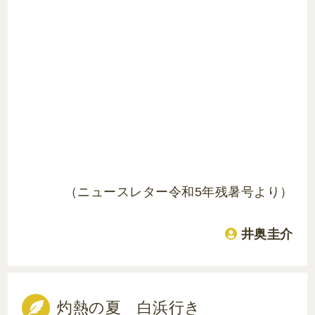
（ニュースレター令和5年残暑号より）
井奥圭介
灼熱の夏 白浜行き