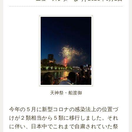
天神祭・船渡御
今年の５月に新型コロナの感染法上の位置づ
けが２類相当から５類に移行しました。それ
に伴い、日本中でこれまで自粛されていた祭