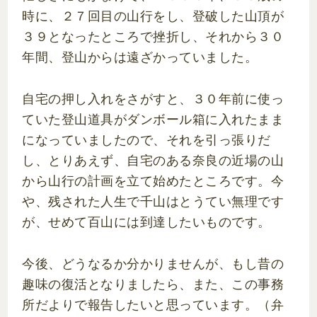
時に、２７回目の山行をし、登破した山頂が
３９となったところで挫折し、それから３０
年間、登山からは遠ざかっていました。
自宅の押し入れをさがすと、３０年前に使っ
ていた登山道具がダンボール箱に入れたまま
になっていましたので、それを引っ張りだ
し、とりあえず、自宅のある奈良の近場の山
から山行の計画を立て始めたところです。今
や、残された人生で千山はとうてい無理です
が、せめて百山には到達したいものです。
今後、どうなるか分かりませんが、もし昔の
趣味の復活となりましたら、また、この事務
所だよりで報告したいと思っています。（弁