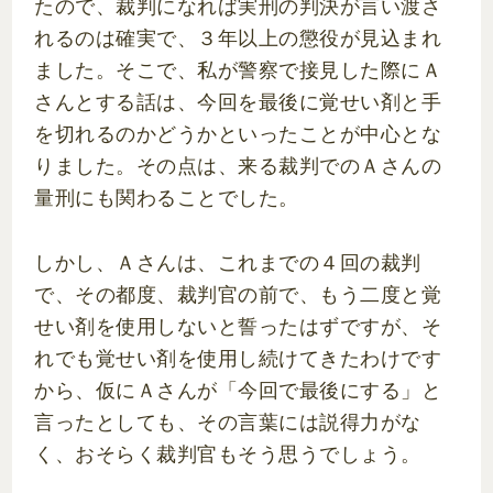
たので、裁判になれば実刑の判決が言い渡さ
れるのは確実で、３年以上の懲役が見込まれ
ました。そこで、私が警察で接見した際にＡ
さんとする話は、今回を最後に覚せい剤と手
を切れるのかどうかといったことが中心とな
りました。その点は、来る裁判でのＡさんの
量刑にも関わることでした。
しかし、Ａさんは、これまでの４回の裁判
で、その都度、裁判官の前で、もう二度と覚
せい剤を使用しないと誓ったはずですが、そ
れでも覚せい剤を使用し続けてきたわけです
から、仮にＡさんが「今回で最後にする」と
言ったとしても、その言葉には説得力がな
く、おそらく裁判官もそう思うでしょう。