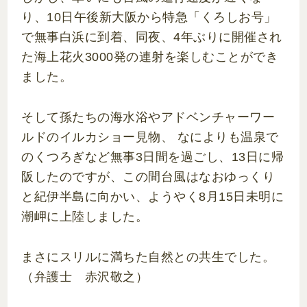
り、10日午後新大阪から特急「くろしお号」
で無事白浜に到着、同夜、4年ぶりに開催され
た海上花火3000発の連射を楽しむことができ
ました。
そして孫たちの海水浴やアドベンチャーワー
ルドのイルカショー見物、 なによりも温泉で
のくつろぎなど無事3日間を過ごし、13日に帰
阪したのですが、この間台風はなおゆっくり
と紀伊半島に向かい、ようやく8月15日未明に
潮岬に上陸しました。
まさにスリルに満ちた自然との共生でした。
（弁護士 赤沢敬之）