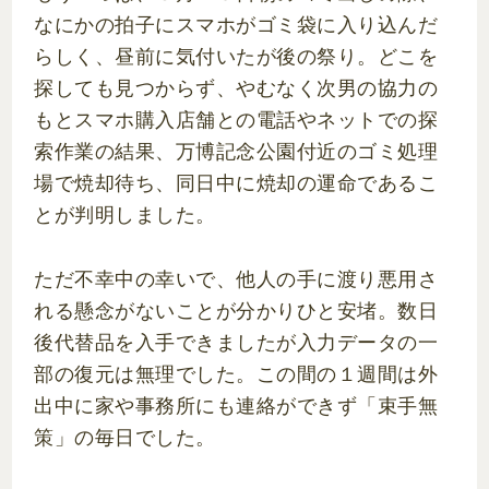
なにかの拍子にスマホがゴミ袋に入り込んだ
らしく、昼前に気付いたが後の祭り。どこを
探しても見つからず、やむなく次男の協力の
もとスマホ購入店舗との電話やネットでの探
索作業の結果、万博記念公園付近のゴミ処理
場で焼却待ち、同日中に焼却の運命であるこ
とが判明しました。
ただ不幸中の幸いで、他人の手に渡り悪用さ
れる懸念がないことが分かりひと安堵。数日
後代替品を入手できましたが入力データの一
部の復元は無理でした。この間の１週間は外
出中に家や事務所にも連絡ができず「束手無
策」の毎日でした。