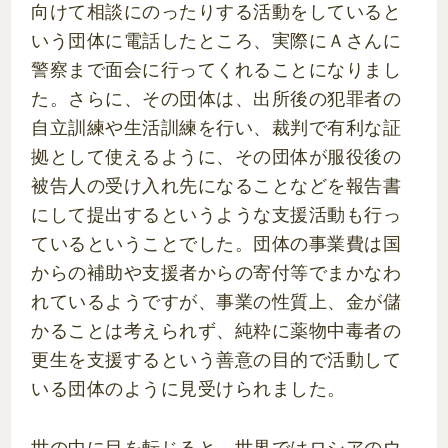
向けて相談にのったりする活動をしていると
いう団体に電話したところ、実際にＡさんに
警察まで面会に行ってくれることになりまし
た。さらに、その団体は、出所後の犯罪者の
自立訓練や生活訓練を行い、裁判で有利な証
拠として使えるように、その団体が服役後の
被告人の受け入れ先になることなどを報告書
にして提出するというような支援活動も行っ
ているということでした。団体の事業費は国
からの補助や支援者からの寄付等でまかなわ
れているようですが、事業の性質上、金が儲
かることは考えられず、純粋に薬物中毒者の
更生を支援するという善意の目的で活動して
いる団体のように見受けられました。
世の中に目を転じると、世界ではロシアのウ