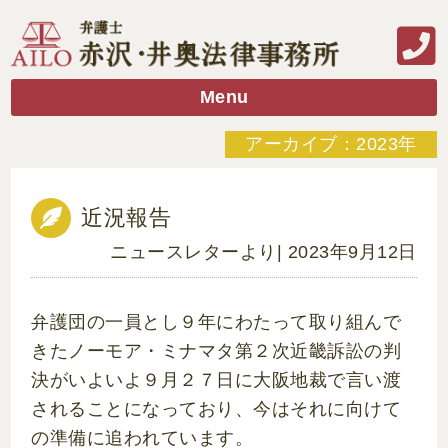
Menu
アーカイブ：2023年
近況報告
ニュースレターより
| 2023年9月12日
弁護団の一員とし９年にわたって取り組んで
きたノーモア・ミナマタ第２次近畿訴訟の判
決がいよいよ９月２７日に大阪地裁で言い渡
されることになっており、今はそれに向けて
の準備に追われています。