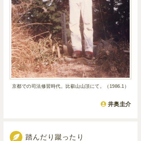
京都での司法修習時代。比叡山山頂にて。（1986.1）
井奥圭介
踏んだり蹴ったり