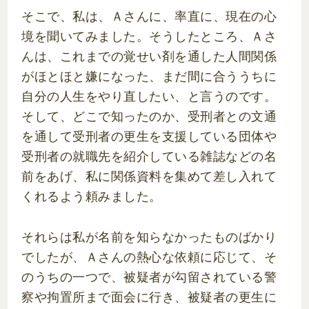
そこで、私は、Ａさんに、率直に、現在の心
境を聞いてみました。そうしたところ、Ａさ
んは、これまでの覚せい剤を通した人間関係
がほとほと嫌になった、まだ間に合ううちに
自分の人生をやり直したい、と言うのです。
そして、どこで知ったのか、受刑者との文通
を通して受刑者の更生を支援している団体や
受刑者の就職先を紹介している雑誌などの名
前をあげ、私に関係資料を集めて差し入れて
くれるよう頼みました。
それらは私が名前を知らなかったものばかり
でしたが、Ａさんの熱心な依頼に応じて、そ
のうちの一つで、被疑者が勾留されている警
察や拘置所まで面会に行き、被疑者の更生に