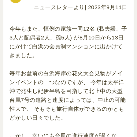
ニュースレターより
| 2023年9月11日
今年もまた、恒例の家族一同12名 (私夫婦、子
3人と配偶者2人、孫5人) が8月10日から13日
にかけて白浜の会員制マンションに出かけて
きました。
毎年お盆前の白浜海岸の花火大会見物がメイ
ンイベントの一つなのですが、 今年は太平洋
沖で発生し紀伊半島を目指して北上中の大型
台風7号の進路と速度によっては、中止の可能
性大で、 そもそも旅行自体ができるのかとも
どかしい日々でした。
しかし、幸いにも台風の進行速度が遅くな