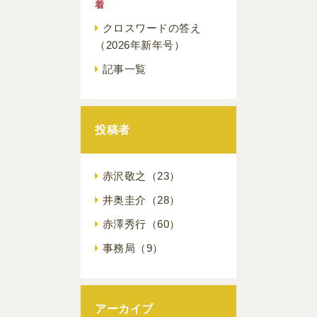
着
クロスワードの答え
（2026年新年号）
記事一覧
投稿者
赤沢敬之
（23）
井奥圭介
（28）
赤澤秀行
（60）
事務局
（9）
アーカイブ