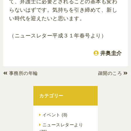
て、弁護士に必要とされることの基本も変わ
らないはずです。気持ちを引き締めて、新し
い時代を迎えたいと思います。
（ニュースレター平成３１年春号より）
井奥圭介
事務所の年輪
疎開のころ
カテゴリー
イベント
(8)
ニュースレターより