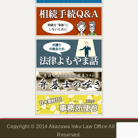
Copyright © 2014 Akazawa Ioku Law Office All Rights
Reserved.