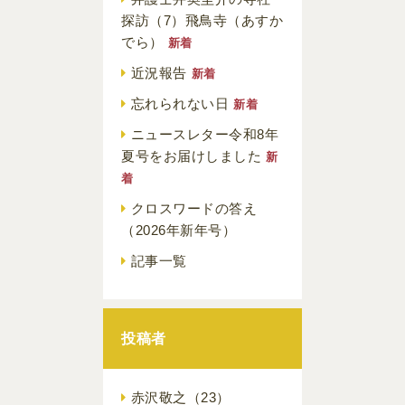
探訪（7）飛鳥寺（あすか
でら）
新着
近況報告
新着
忘れられない日
新着
ニュースレター令和8年
夏号をお届けしました
新
着
クロスワードの答え
（2026年新年号）
記事一覧
投稿者
赤沢敬之
（23）