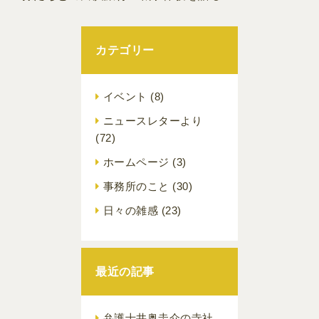
カテゴリー
イベント
(8)
ニュースレターより
(72)
ホームページ
(3)
事務所のこと
(30)
日々の雑感
(23)
最近の記事
弁護士井奥圭介の寺社