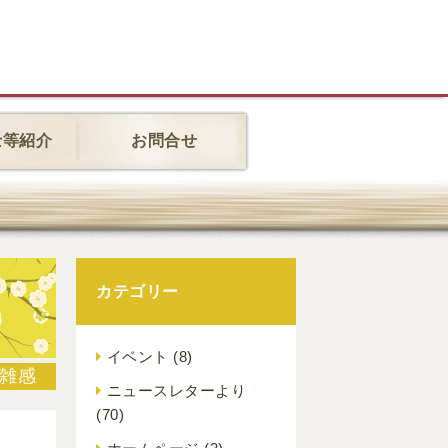
士等紹介
お問合せ
カテゴリー
イベント
(8)
雑感
ニュースレターより
(70)