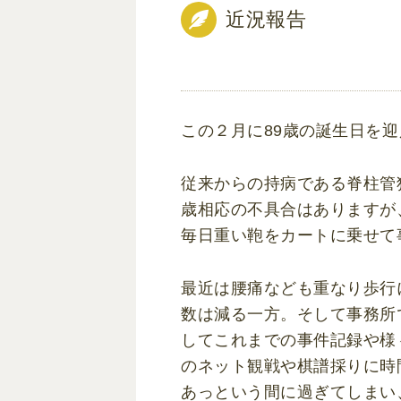
近況報告
この２月に89歳の誕生日を
従来からの持病である脊柱管
歳相応の不具合はありますが
毎日重い鞄をカートに乗せて
最近は腰痛なども重なり歩行
数は減る一方。そして事務所
してこれまでの事件記録や様
のネット観戦や棋譜採りに時
あっという間に過ぎてしまい