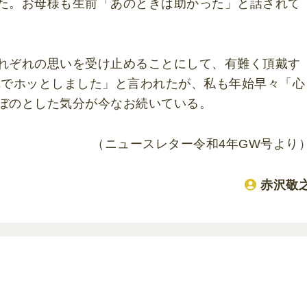
た。お母様も生前「あのときは助かった」と話されて
れぞれの思いを受け止めることにして、有難く頂戴す
れでホッとしました」と言われたが、私も年始早々「心
ぼのとした気分が今なお続いている。
（ニュースレター令和4年GW号より
赤沢敬