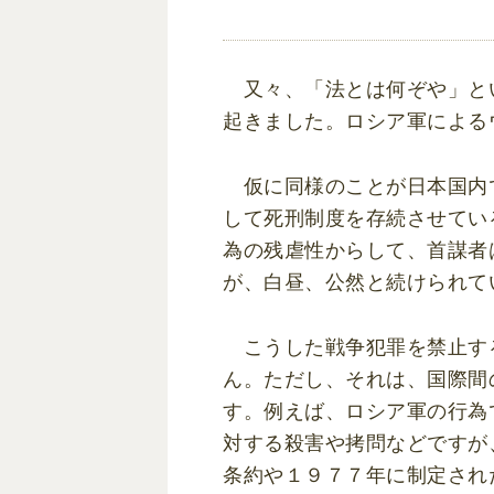
又々、「法とは何ぞや」と
起きました。ロシア軍による
仮に同様のことが日本国内
して死刑制度を存続させてい
為の残虐性からして、首謀者
が、白昼、公然と続けられて
こうした戦争犯罪を禁止す
ん。ただし、それは、国際間
す。例えば、ロシア軍の行為
対する殺害や拷問などですが
条約や１９７７年に制定され