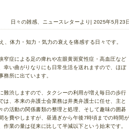
日々の雑感
、
ニュースレターより
| 2025年5月23
迎え、体力・知力・気力の衰えを痛感する日々です。
狭窄症による足の痺れや左眼黄斑変性症・高血圧など
、幸い曲がりなりにも日常生活を送れますので、ほぼ
事務所に出ています。
に難渋しますので、タクシーの利用が増え毎日の歩行
では、本来の弁護士会業務は井奥弁護士に任せ、主と
々の活動の関係書類の整理と処理、そして趣味の囲碁
間を費やしますが、昼過ぎから午後7時頃までの時間
、作業の量は従来に比して半減以下という始末です。