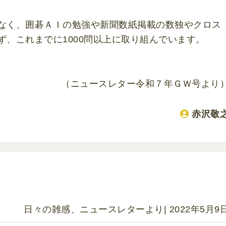
なく、囲碁ＡＩの勉強や新聞数紙掲載の数独やクロス
ず、これまでに1000問以上に取り組んでいます。
（ニュースレター令和７年ＧＷ号より
赤沢敬
日々の雑感
、
ニュースレターより
| 2022年5月9