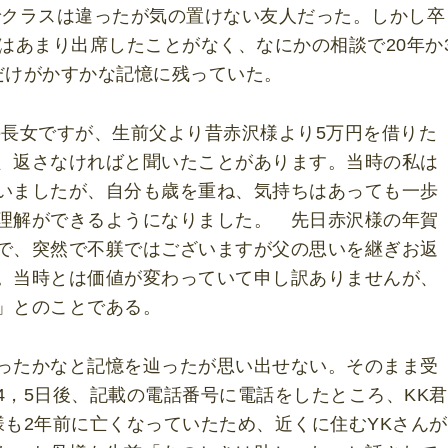
クラスは違ったが気の置けない友人だった。しかし卒
はあまり出席したことがなく、なにかの相談で20年か
だけがかすかな記憶に残っていた。
長女ですが、生前父より昔赤沢様より5万円を借りた
、返さなければと聞いたことがあります。当時の私は
いましたが、自分も歳を重ね、気持ちはあっても一歩
理解ができるようになりました。 先日赤沢様の年賀
で、突然で不躾ではございますが父の思いを継ぎお返
。当時とは価値が変わっていて申し訳ありませんが、
」とのことである。
ったかなと記憶を辿ったが思い出せない。そのまま受
4，5日後、記載の電話番号に電話をしたところ、KK君
様も2年前に亡くなっていたため、近くに住むYKさんが