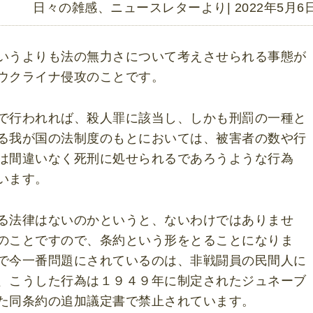
日々の雑感
、
ニュースレターより
| 2022年5月6
いうよりも法の無力さについて考えさせられる事態が
ウクライナ侵攻のことです。
で行われれば、殺人罪に該当し、しかも刑罰の一種と
る我が国の法制度のもとにおいては、被害者の数や行
は間違いなく死刑に処せられるであろうような行為
います。
る法律はないのかというと、ないわけではありませ
のことですので、条約という形をとることになりま
で今一番問題にされているのは、非戦闘員の民間人に
、こうした行為は１９４９年に制定されたジュネーブ
た同条約の追加議定書で禁止されています。