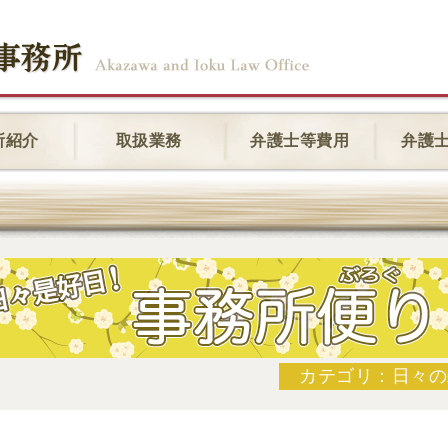
所紹介
取扱業務
弁護士等費用
弁護
カテゴリ：日々の